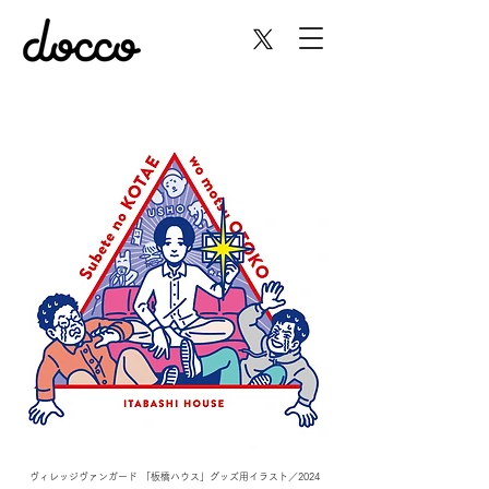
ヴィレッジヴァンガード 「板橋ハウス」グッズ用イラスト／2024